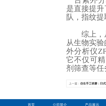
一台紫外分
是直接提升
队，指纹提
综上，从
从生物实验
外分析仪Z
它不仅可精
剂筛查等任
上一篇：
仿生手工研磨：臼式研
硬脆材料加工难题
首页
公司简介
产品展示