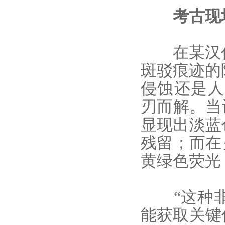
考古现场
在某汉代
斑驳痕迹的
侵蚀还是人
刃而解。当
显现出淡蓝
残留；而在
黄绿色荧光
“这种非
能获取关键