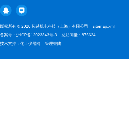
版权所有 © 2026 拓赫机电科技（上海）有限公司
sitemap.xml
备案号：
沪ICP备12023843号-3
总访问量：876624
技术支持：
化工仪器网
管理登陆