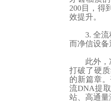
200目，
效提升。
3. 全流
而净信设备
此外，净
打破了硬质
的新篇章。
流DNA提
站、高通量