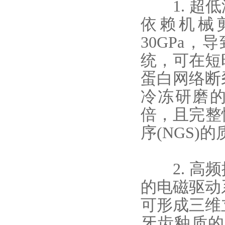
1. 超低
依赖机械
30GPa
统，可在短
蛋白网络断
冷冻研磨的
倍，且完整性
序(NGS)
2. 高频
的电磁驱动
可形成三维
牙齿釉质的