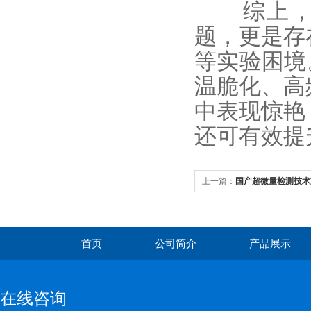
综上，传
题，更是存
等实验困境
温脆化、高
中表现惊艳
还可有效提
上一篇：
国产超微量检测技术
计实现5秒核酸精准测量
首页
公司简介
产品展示
在线咨询