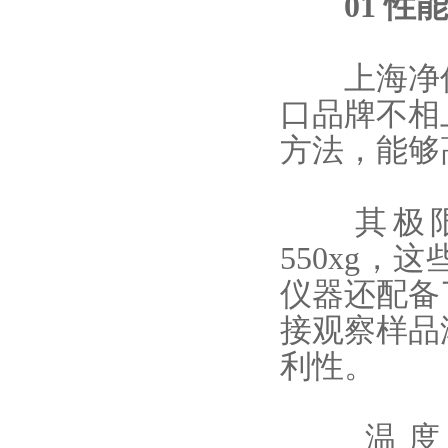
01 性能
上海净信
口品牌不相
方法，能够
其极限真空
550xg
仪器还配备
接观察样品
利性。
温度控