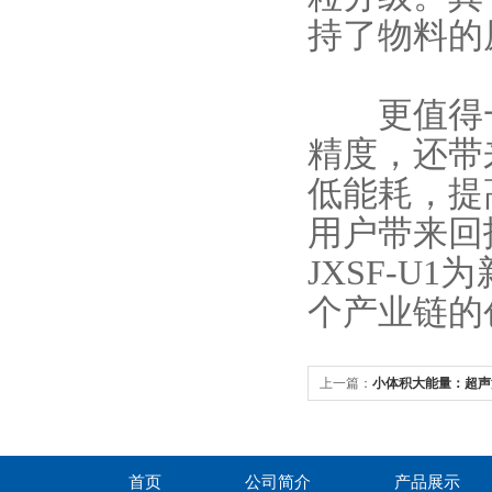
持了物料的
更值得一
精度，还带
低能耗，提
用户带来回
JXSF-
个产业链的
上一篇：
小体积大能量：超声
0.1-250ml多样化样本处理需
首页
公司简介
产品展示