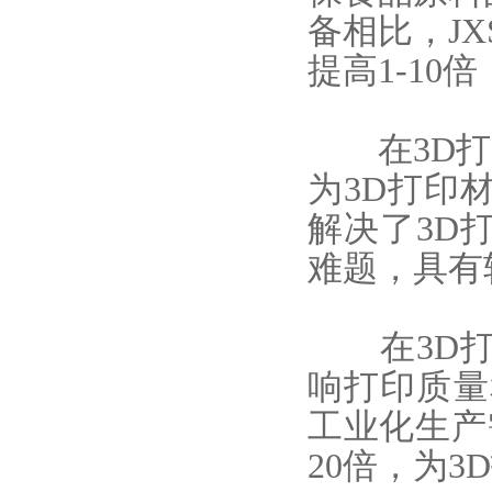
备相比，JX
提高1-1
在3D打
为3D打印
解决了3D
难题，具有
在3D打
响打印质量和
工业化生产
20倍，为