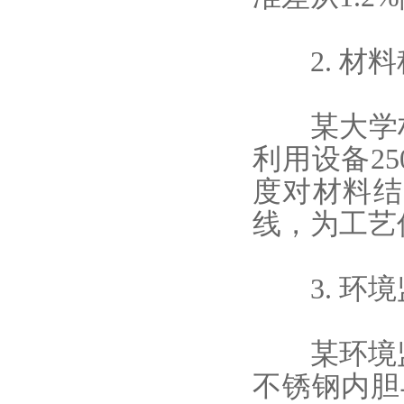
2. 材料
某大学材料
利用设备2
度对材料结
线，为工艺
3. 环境
某环境监
不锈钢内胆