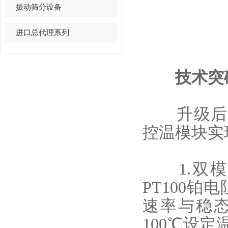
振动筛分设备
进口总代理系列
技术突破：
升级后的1
控温模块实
1.双模
PT100
速率与稳
100℃设