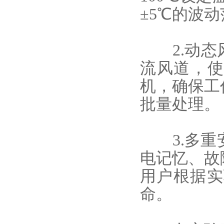
±5℃的波
2.动态风
流风道，使
机，确保工
批量处理。
3.多重
电记忆、故
用户根据实
命。