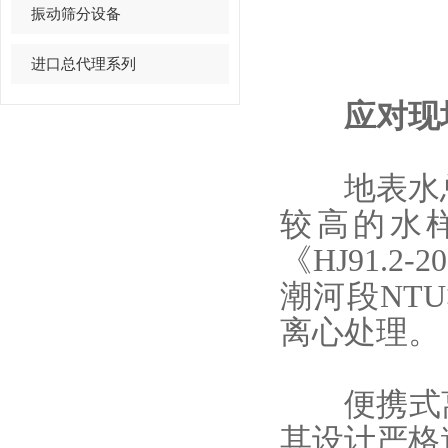
振动筛分设备
进口总代理系列
应对现场
地表水总
较高的水
《HJ91.
潮河段NTU
离心处理。
便携式
其设计严格