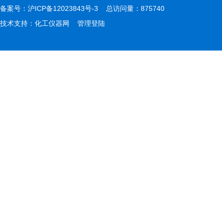
备案号：
沪ICP备12023843号-3
总访问量：875740
技术支持：
化工仪器网
管理登陆