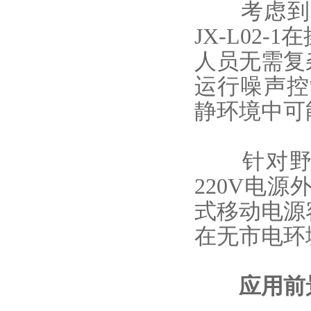
考虑到野
JX-L02
人员无需复
运行噪声控
静环境中可
针对野外
220V电
式移动电源
在无市电环
应用前景