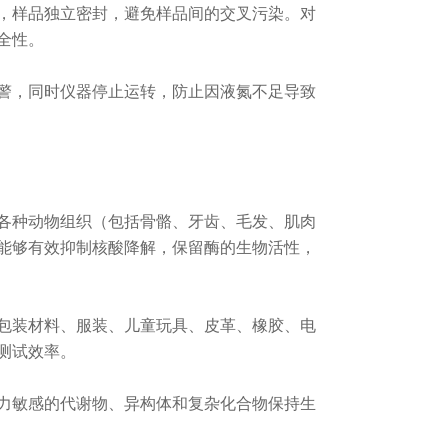
样品独立密封，避免样品间的交叉污染。
对
全性。
，同时仪器停止运转，防止因液氮不足导致
种动物组织（包括骨骼、牙齿、毛发、肌肉
能够
有效抑制核酸降解，保留酶的生物活性，
装材料、服装、儿童玩具、皮革、橡胶、电
测试效率。
敏感的代谢物、异构体和复杂化合物保持生