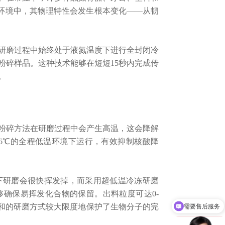
氮环境中，其物理特性会发生根本变化——从韧
磨过程中始终处于液氮温度下进行全封闭冷
粉碎样品。
这种技术能够在短短15秒内完成传
。
碎方法在研磨过程中会产生高温，这会降解
96℃的全程低温环境下运行，有效抑制核酸降
研磨会很快挥发掉，而采用超低温冷冻研磨
够确保易挥发化合物的保留。
出料粒度可达0-
需要售后服务
温和的研磨方式较大限度地保护了生物分子的完
需要产品说明书