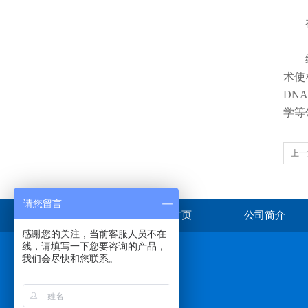
在材
综
术使
DN
学等
上一
温助
请您留言
首页
公司简介
感谢您的关注，当前客服人员不在
线，请填写一下您要咨询的产品，
我们会尽快和您联系。
在线咨询