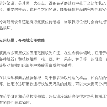
染设计是其另一大亮点。设备在研磨过程中处于全封闭状态，
险、重要的样品，这种全封闭的设计能够确保样品的完整性和安
研磨设备还配有液氮液位传感器，当液氮液位低时会自动报警
品损坏。
用场景：多领域实用效能
冷冻研磨仪的应用范围较为广泛。在生命科学领域，它用于各
各种脏器）和植物组织（根、茎、叶、果实、种子等）的研磨，
提取动植物组织细胞中核酸蛋白质的前处理。
医学和商品检验领域，对于很多难以处理的样品，如食品的包
等。
使用冷冻研磨仪进行快速无污染的处理，可以大大提高分析
学研究和药品检测领域，超低温冷冻研磨使得对热和机械压力
有的特性敏感物质。