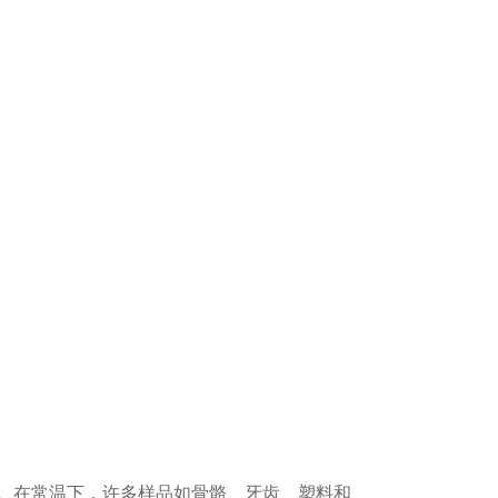
在常温下，许多样品如骨骼、牙齿、塑料和