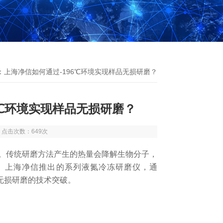
：上海净信如何通过-196℃环境实现样品无损研磨？
6℃环境实现样品无损研磨？
4 点击次数：649次
传统研磨方法产生的热量会降解生物分子，
。
上海净信推出的系列液氮冷冻研磨仪，通
品无损研磨的技术突破。