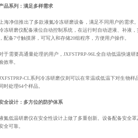
品系列：满足多样需求
净信推出了多款液氮冷冻研磨设备，满足不同用户的需求。JXFSTP
冷冻研磨仪
配备液位自动控制系统，在运行时自动进液、补液，
，配备7寸触摸屏，可写入和存储20组程序，方便用户操作。
需要高通量处理的用户，JXFSTPRP-96L全自动低温快速研
验效率。
FSTPRP-CL系列冷冻研磨仪则可以在常温或低温下对生物
同时处理64个样品。
全设计：多方位的防护体系
低温研磨仪在安全性设计上做了多重创新。设备配备安全罩及
安全可靠。