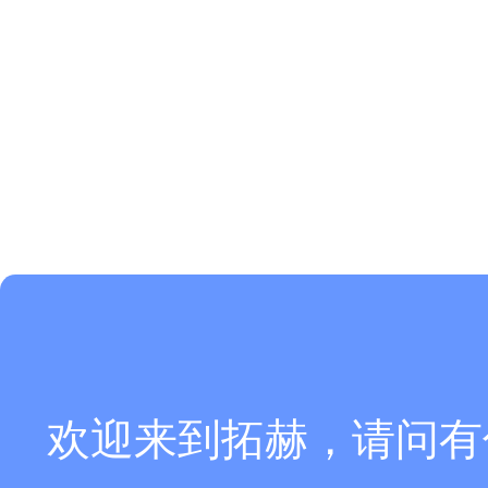
欢迎来到拓赫，请问有