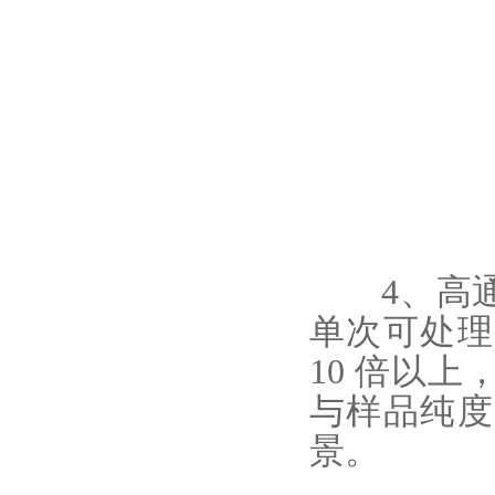
4、高通
单次可处理
10 倍以
与样品纯度
景。