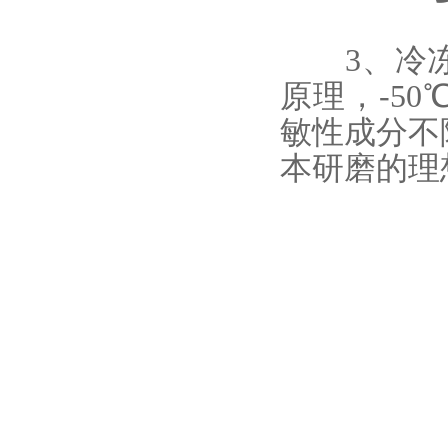
3、冷冻
原理，-5
敏性成分不
本研磨的理