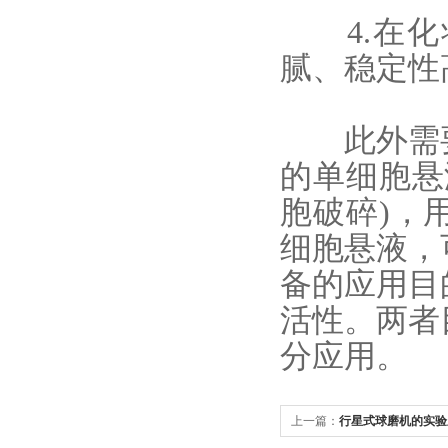
4.在化
腻、稳定性
此外需要
的单细胞悬
胞破碎)，
细胞悬液，
备的应用目
活性。两者
分应用。
上一篇：
行星式球磨机的实验