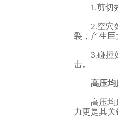
1.剪切效
2.空穴效
裂，产生巨
3.碰撞效
击。
高压均质
高压均质
力更是其关