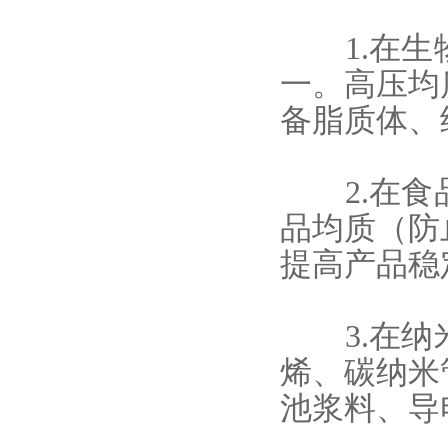
1.在生
一。高压均
备脂质体、
2.在食
品均质（防
提高产品稳
3.在纳
烯、碳纳米
池浆料、导