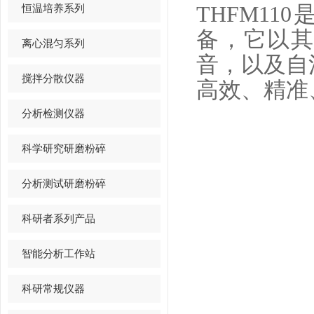
恒温培养系列
THFM1
备，它以其
离心混匀系列
音，以及自
搅拌分散仪器
高效、精准
分析检测仪器
科学研究研磨粉碎
分析测试研磨粉碎
科研者系列产品
智能分析工作站
科研常规仪器