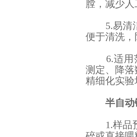
膛，减少人
5.易清洁
便于清洗，
6.适用范
测定、降落
精细化实验
半自动
1.样品预
碎或直接喂