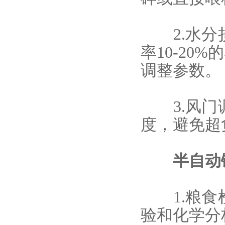
2.水分损
率10-20
调整参数。
3.风门调
度，避免超
半自动
1.粮食检
验和化学分