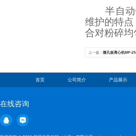
半自动锤式
维护的特点
合对粉碎均
上一篇：
微孔板离心机MP-2
首页
公司简介
产品展示
在线咨询