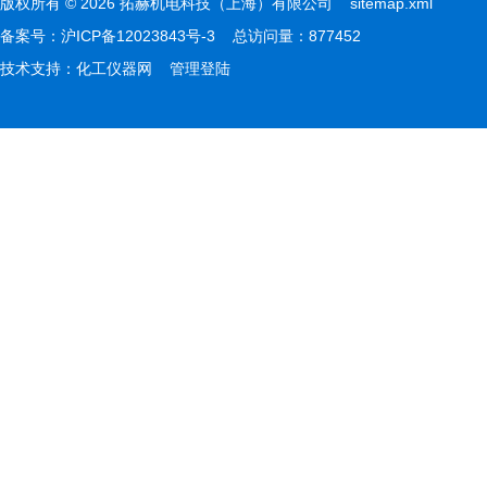
版权所有 © 2026 拓赫机电科技（上海）有限公司
sitemap.xml
备案号：
沪ICP备12023843号-3
总访问量：877452
技术支持：
化工仪器网
管理登陆