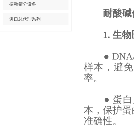
振动筛分设备
耐酸碱
进口总代理系列
1. 生物
● DNA
样本，避免
率。
●
蛋白
本，保护蛋
准确性。