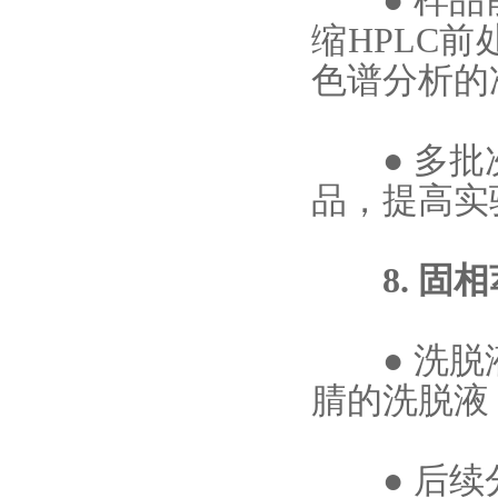
●
样品
缩HPLC
色谱分析的
●
多批
品，提高实
8. 固相
●
洗脱
腈的洗脱液
●
后续