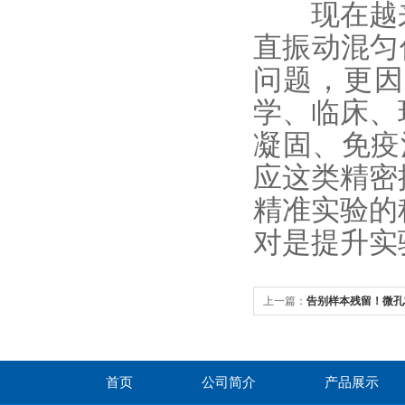
现在越来
直振动混匀
问题，更因
学、临床、
凝固、免疫
应这类精密
精准实验的
对是提升实
上一篇：
告别样本残留！微孔板
解实验室离心痛点
首页
公司简介
产品展示