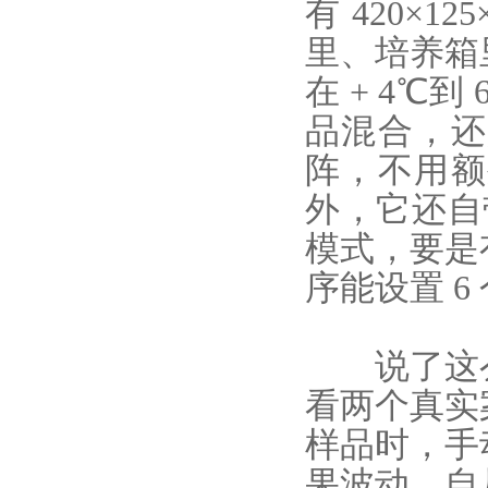
有 420×
里、培养箱
在 + 4℃
品混合，还
阵，不用额
外，它还自
模式，要是
序能设置 
说了这么
看两个真实
样品时，手
果波动。自从