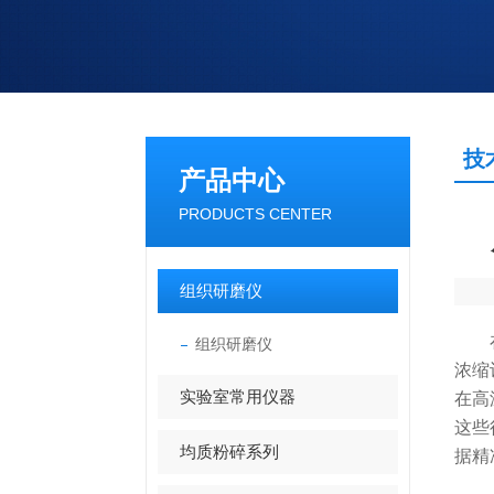
技
产品中心
PRODUCTS CENTER
组织研磨仪
在科
组织研磨仪
浓缩
实验室常用仪器
在高
这些
均质粉碎系列
据精