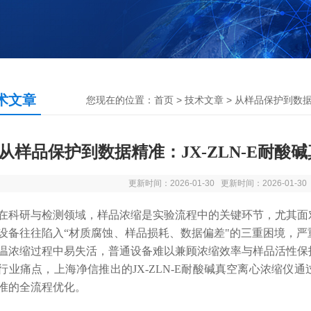
术文章
您现在的位置：
首页
>
技术文章
> 从样品保护到数据
从样品保护到数据精准：JX-ZLN-E耐
更新时间：2026-01-30 更新时间：2026-01-3
研与检测领域，样品浓缩是实验流程中的关键环节，尤其面对
设备往往陷入“材质腐蚀、样品损耗、数据偏差"的三重困境，
温浓缩过程中易失活，普通设备难以兼顾浓缩效率与样品活性保
行业痛点，上海净信推出的JX-ZLN-E耐酸碱真空离心浓缩仪通
准的全流程优化。