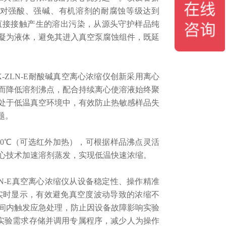
对强酸、强碱、有机溶剂的耐腐蚀等级达到
本直接接触产生的溶出污染，从源头守护样品纯
凝为液体，避免其进入真空泵腐蚀组件，既延
ZLN-E耐酸碱真空离心浓缩仪创新采用离心
而降低溶剂沸点，配合持续离心使溶液始终聚
处于低温真空环境中，有效防止热敏感样品失
题。
100℃（可选红外加热），可根据样品沸点灵活
心技术加速溶剂蒸发，实现低温快速浓缩。
N-E真空离心浓缩仪从设备稳定性、操作精准
实时显示，有效避免真空度波动导致的浓缩不
间内触发应急处理，防止因设备故障影响实验
同实验需求存储并调用专属程序，减少人为操作