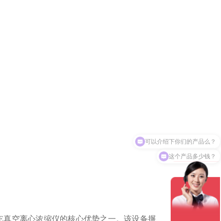
这个产品多少钱？
-E真空离心浓缩仪的核心优势之一。该设备摒