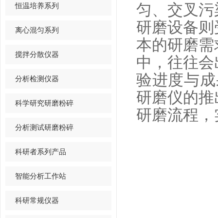
恒温培养系列
匀、交叉污
研磨设备则
离心混匀系列
本的研磨需
搅拌分散仪器
中，往往会
验进度与成果
分析检测仪器
研磨仪的推
科学研究研磨粉碎
研磨流程，
分析测试研磨粉碎
科研者系列产品
智能分析工作站
科研常规仪器