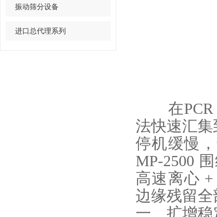
振动筛分设备
进口总代理系列
在PCR 
法快速汇集
停机缓慢，
MP‑25
高速离心 
边缘残留全
一、扩增稳