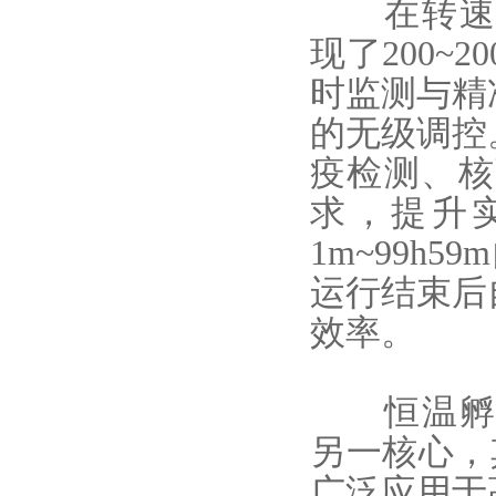
在转速
现了200~
时监测与精
的无级调控
疫检测、核
求，提升
1m~99
运行结束后
效率。
恒温孵育系
另一核心，
广泛应用于