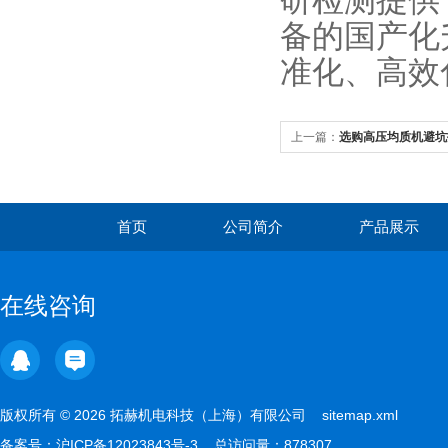
研检测提供
备的国产化
准化、高效
上一篇：
选购高压均质机避坑
择上海净信的真实体验
首页
公司简介
产品展示
在线咨询
版权所有 © 2026 拓赫机电科技（上海）有限公司
sitemap.xml
备案号：
沪ICP备12023843号-3
总访问量：878307