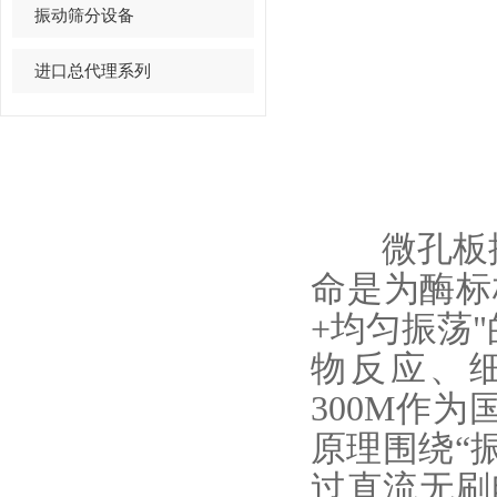
振动筛分设备
进口总代理系列
微孔板振
命是为酶标
+均匀振荡
物反应、细
300M作
原理围绕“
过直流无刷