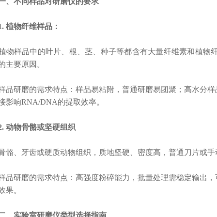
、不同样品对研磨仪的要求
 植物纤维样品：
植物样品中的叶片、根、茎、种子等都含有大量纤维素和植物纤
的主要原因。
品研磨的需求特点：
样品易粘附，普通研磨易团聚；
高水分样
接影响RNA/DNA的提取效率。
 动物骨骼或坚硬组织
、牙齿或硬质动物组织，质地坚硬、密度高，普通刀片或手动
品研磨的需求特点：
高强度粉碎能力，
批量处理需稳定输出，
效果。
、实验室研磨仪类型选择指南