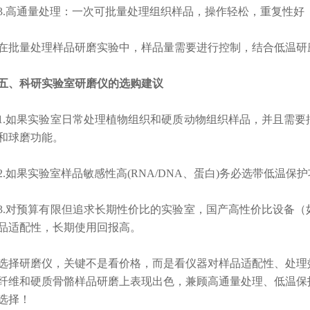
高通量处理：一次可批量处理组织样品，操作轻松，重复性好
量处理样品研磨实验中，样品量需要进行控制，结合低温研
、科研实验室研磨仪的选购建议
如果实验室日常处理植物组织和硬质动物组织样品，并且需要
和球磨功能。
如果实验室样品敏感性高(RNA/DNA、蛋白)务必选带低温保
对预算有限但追求长期性价比的实验室，国产高性价比设备（
品适配性，长期使用回报高。
研磨仪，关键不是看价格，而是看仪器对样品适配性、处理
纤维和硬质骨骼样品研磨上表现出色，兼顾高通量处理、低温保
选择！