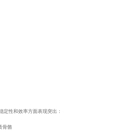
稳定性和效率方面表现突出：
质骨骼