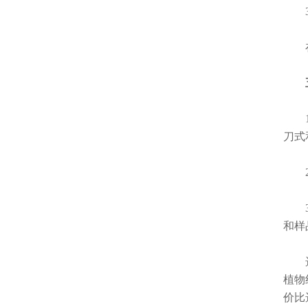
3.
在批
五
1.
刀式
2.
3.
和样
选择
植物
价比