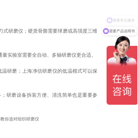
需要产品说明书
刀式研磨仪；
硬质骨骼需要球磨或高强度三维
通量实验室需要全自动、多轴研磨仪更合适。
低温研磨；
上海净信研磨仪的低温模式可以保
备；研磨
设备拆装方便、清洗简单也是重要参