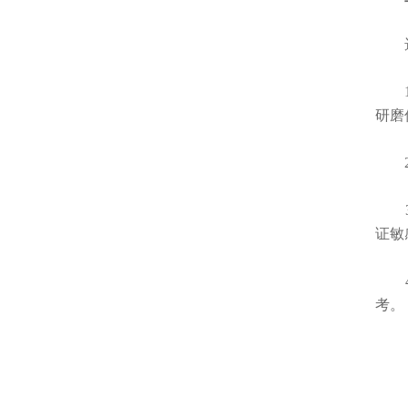
选择
1.
研磨
2.
3.
证敏
4.
考。