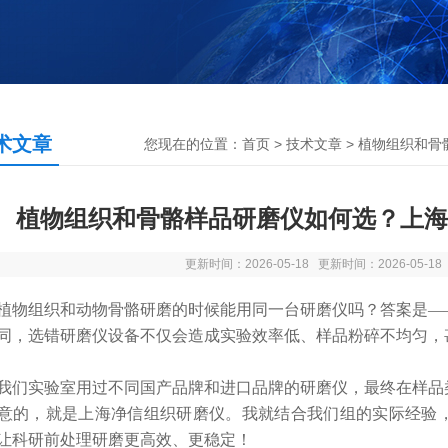
术文章
您现在的位置：
首页
>
技术文章
> 植物组织和
植物组织和骨骼样品研磨仪如何选？上海
更新时间：2026-05-18 更新时间：2026-05-1
植物组织和动物骨骼研磨的时候能用同一台研磨仪吗？答案是—
同，选错研磨仪设备不仅会造成实验效率低、样品粉碎不均匀，
实验室用过不同国产品牌和进口品牌的研磨仪，最终在样品类
意的，就是上海净信组织研磨仪。我就结合我们组的实际经验
让科研前处理研磨更高效、更稳定！