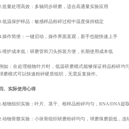
批量处理高效：多轴同步研磨，适合高通量实验应用
低温保护样品：敏感样品粉碎过程中温度保持稳定
操作简便：一键启动，操作界面直观，新手也能快速上手
维护成本低：研磨管和刀头拆装方便，长期使用成本低
：在处理植物叶片时，低温研磨模式能够保证样品粉碎均匀，
球磨模式可以快速粉碎硬质组织，无需反复操作。
、实际使用心得
植物组织实验：叶片、茎干、根样品粉碎均匀，RNA/DNA提
动物骨骼实验：小块骨组织研磨粉碎均匀，球磨珠磨损低，连