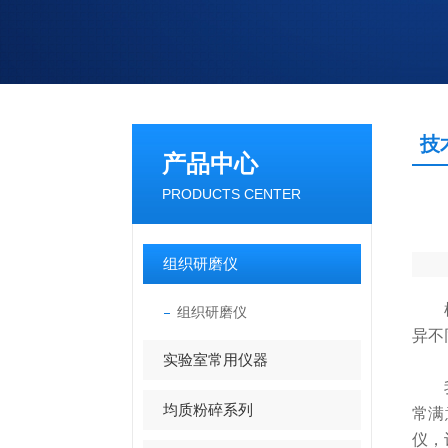
技
产品中心
PRODUCTS CENTER
组织研磨仪
组织研磨仪
异不
实验室常用仪器
我们
均质粉碎系列
常满
仪，