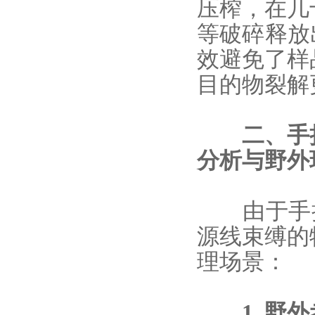
压榨，在几
等破碎释放
效避免了样
目的物裂解
二、
手
分析与野外
由于
手
源线束缚的
理场景：
1. 野外