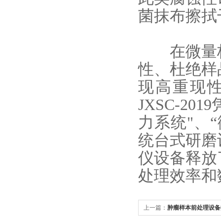
菌抹布擦拭
在微量核
性、杜绝样
现高重现
JXSC-2
力系统"、
统台式研磨
仪
设备释放
处理效率和
上一篇：
肿瘤样本前处理设备