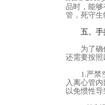
品时，能够
管，死守生
五、
手
为了确保
还需要按照
1.严禁空
入离心管内
以免惯性导