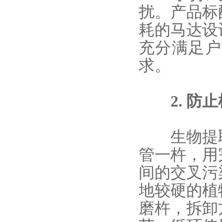
扰。产品标
耗的马达设
充分满足户
求。
2. 防止
生物提取
管一杵，用
间的交叉污
地较硬的植
磨杵，拆卸