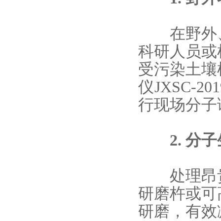
在野外、
科研人员或
受污染土壤
仪
JXSC-
行现场分子
2. 分子
处理昂贵
研磨杵或可
研磨，有效