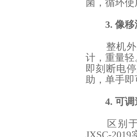
菌，循环使
3. 像移
整机外观
计，重量轻
即刻断电停
助，单手即
4. 可调
区别于市
JXSC-2