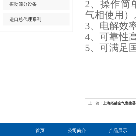
2、操作简
振动筛分设备
气相使用）
进口总代理系列
3、电解效
4、可靠性
5、可满足
上一篇：
上海拓赫空气发生器T
首页
公司简介
产品展示