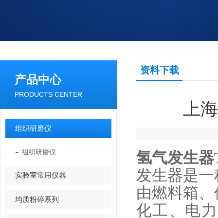
资料下载
产品中心
PRODUCTS CENTER
上海
组织研磨仪
组织研磨仪
氢气发生器T
发生器是一
实验室常用仪器
由燃料箱、
均质粉碎系列
化工、电力