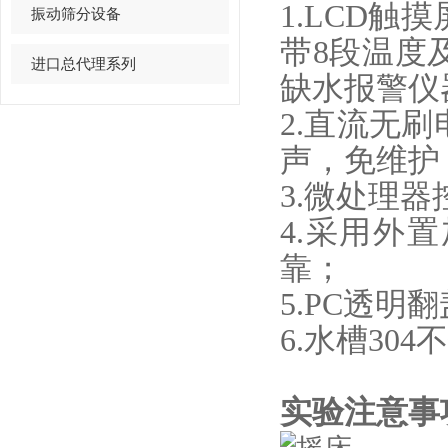
1.LCD
振动筛分设备
带8段温度
进口总代理系列
缺水报警仪
2.直流无
声，免维护
3.微处理
4.采用外
靠；
5.PC透
6.水槽3
实验注意事