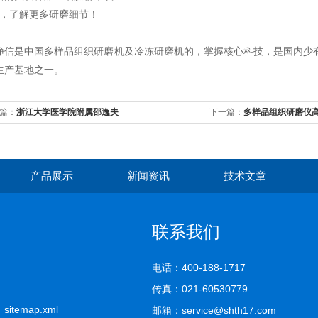
迎，了解更多研磨细节！
净信是中国多样品组织研磨机及冷冻研磨机的，掌握核心科技，是国内少
生产基地之一。
篇：
浙江大学医学院附属邵逸夫
下一篇：
多样品组织研磨仪
品，鉴定毛发成分——上海
产品展示
新闻资讯
技术文章
联系我们
电话：400-188-1717
传真：021-60530779
司
sitemap.xml
邮箱：service@shth17.com