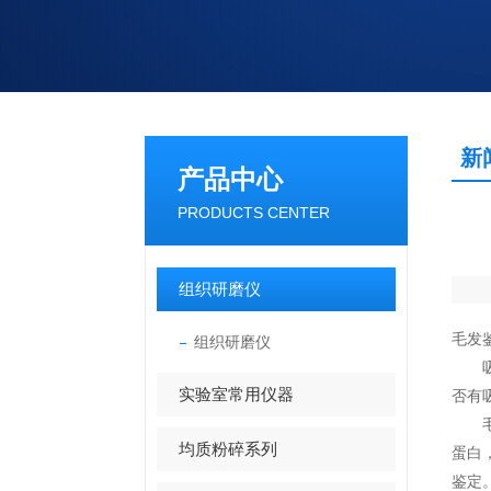
新
产品中心
PRODUCTS CENTER
组织研磨仪
毛发
组织研磨仪
吸d
实验室常用仪器
否有
毛发
均质粉碎系列
蛋白
鉴定