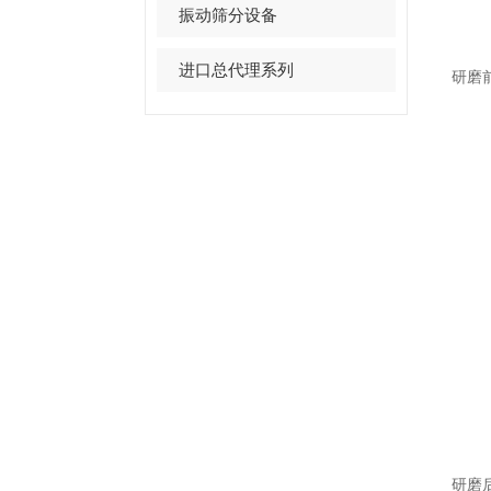
振动筛分设备
进口总代理系列
研磨
研磨