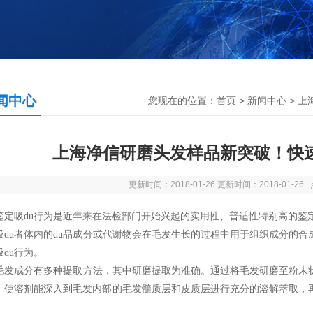
闻中心
您现在的位置：
首页
>
新闻中心
> 
上海净信研磨头发样品新突破！快速
更新时间：2018-01-26 更新时间：2018-01-2
鉴定吸du行为是近年来在法检部门开始兴起的实用性、普适性特别高的鉴
u者体内的du品成分或代谢物会在毛发生长的过程中用于组织成分的合
吸du行为。
成分有多种提取方法，其中研磨提取为准确。通过将毛发研磨至粉末状
，使溶剂能深入到毛发内部的毛发髓质层和皮质层进行充分的溶解萃取，再
。