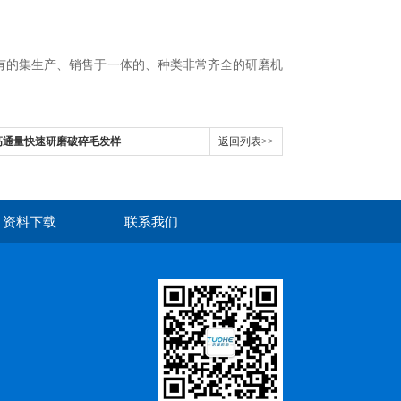
有的集生产、销售于一体的、种类非常齐全的研磨机
高通量快速研磨破碎毛发样
返回列表>>
净信
资料下载
联系我们