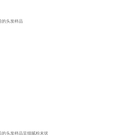
前的头发样品
后的头发样品呈细腻粉末状