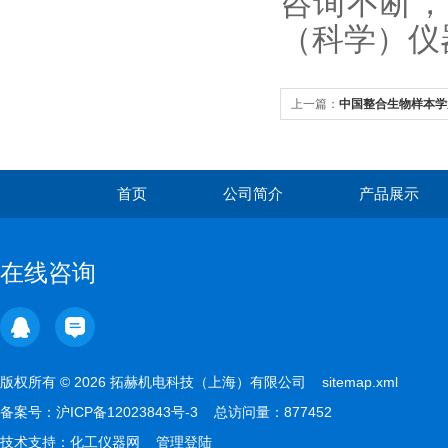
咨询不断，
（科学）仪
上一篇：
中国整合生物样本学
库院长高峰论坛圆满结束
首页
公司简介
产品展示
在线咨询
版权所有 © 2026 拓赫机电科技（上海）有限公司
sitemap.xml
备案号：
沪ICP备12023843号-3
总访问量：877452
技术支持：
化工仪器网
管理登陆