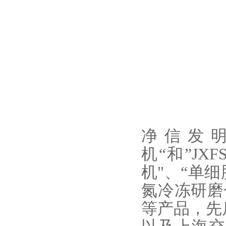
净信发明的
机“和”J
机"、“单
氮冷冻研磨
等产品，先