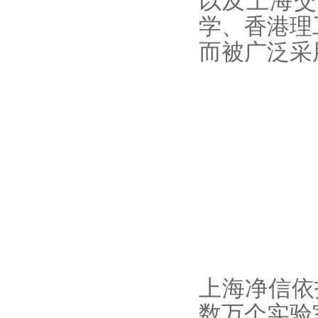
以及上海交
学、香港理
而被广泛采
上海净信依
数万个实验