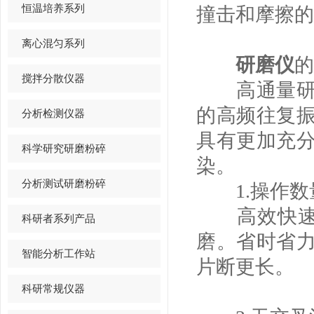
恒温培养系列
撞击和摩擦的
离心混匀系列
研磨仪
的
搅拌分散仪器
高通量研磨
的高频往复
分析检测仪器
具有更加充
科学研究研磨粉碎
染。
分析测试研磨粉碎
1.操作数
高效快速的工
科研者系列产品
磨。省时省
智能分析工作站
片断更长。
科研常规仪器