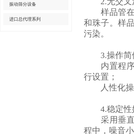
2.无交叉
振动筛分设备
样品管在破
进口总代理系列
和珠子。样
污染。
3.操作简
内置程序控
行设置；
人性化操
4.稳定性
采用垂直振
程中，噪音小