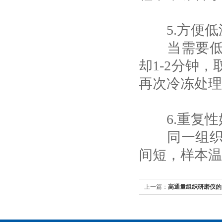
5.方便低
当需要低温
却1-2分钟
再次冷冻处理
6.重复性
同一组织样
间短，样本温
上一篇：
高通量组织研磨仪的