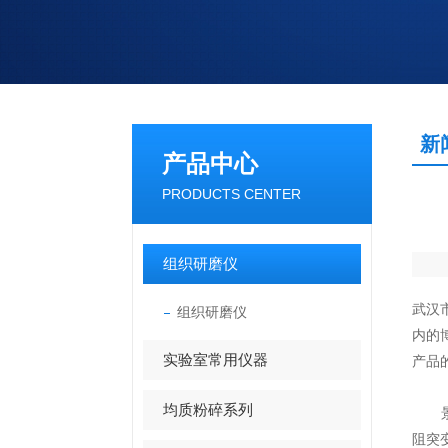
新
产品中心
PRODUCTS CENTER
组织研磨仪
武汉
组织研磨仪
内的
实验室常用仪器
产品
均质粉碎系列
景肽生
阻突