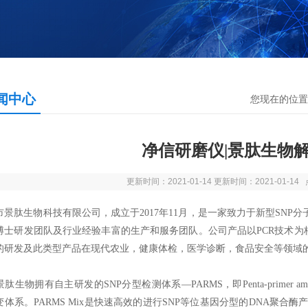
闻中心
您现在的位置
净信研磨仪|景肽生物
更新时间：2021-01-14 更新时间：2021-01-1
市景肽生物科技有限公司，成立于2017年11月，是一家致力于新型SN
博士研发团队及行业经验丰富的生产和服务团队。公司产品以PCR技术为
的研发及此类型产品在现代农业，健康体检，医学诊断，食品安全等领域
物拥有自主研发的SNP分型检测体系—PARMS，即Penta-primer amplificatio
变体系。PARMS Mix是快速高效的进行SNP等位基因分型的DNA聚合