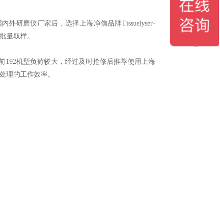
磨仪厂家后，选择上海净信品牌Tissuelyser-
以批量取样。
192机型负荷较大，经过及时抢修后推荐使用上海
品前处理的工作效率。