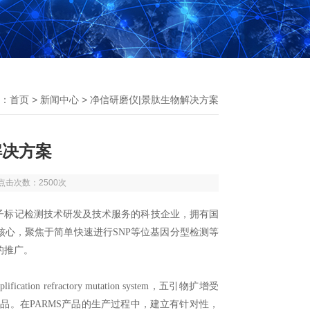
：
首页
>
新闻中心
> 净信研磨仪|景肽生物解决方案
解决方案
4 点击次数：2500次
P分子标记检测技术研发及技术服务的科技企业，拥有国
核心，聚焦于简单快速进行SNP等位基因分型检测等
的推广。
n refractory mutation system，五引物扩增受
酶产品。在PARMS产品的生产过程中，建立有针对性，