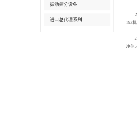
振动筛分设备
20
进口总代理系列
19
20
净信5