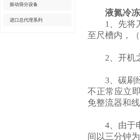
振动筛分设备
液氮冷冻
进口总代理系列
1、先将刀
至尺槽内，（
2、开机之
3、碳刷经
不正常应立
免整流器和线
4、由于电
间以三分钟为