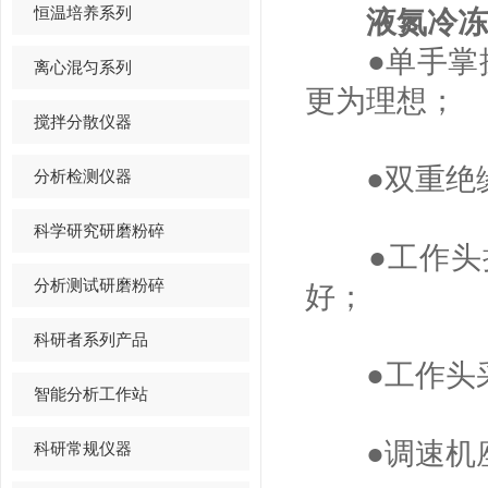
恒温培养系列
液氮冷冻
●单手掌握
离心混匀系列
更为理想；
搅拌分散仪器
●双重绝缘
分析检测仪器
科学研究研磨粉碎
●工作头接
分析测试研磨粉碎
好；
科研者系列产品
●工作头采
智能分析工作站
●调速机座
科研常规仪器