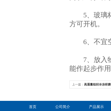
5、玻璃杯
方可开机。
6、不宜空
7、放入物
能作起步作用
上一篇：
高通量组织冷冻研磨
首页
公司简介
产品展示