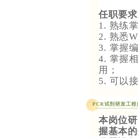
任职要求
1. 熟
2. 熟悉
3. 掌
4. 掌
用；
5. 可
PCR试剂研发工程
本岗位研
握基本的