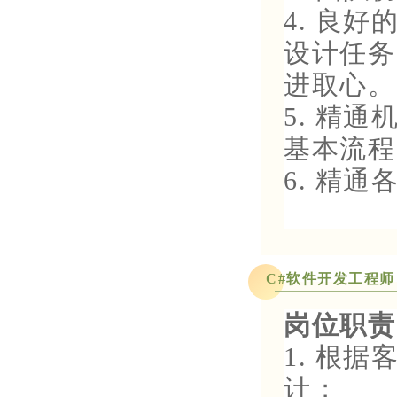
4. 良
设计任务
进取心。
5. 精
基本流程
6. 精
C#软件开发工程师
岗位职责
1. 根
计；