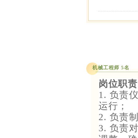
机械工程师 5名
岗位职责
1. 负
运行；
2. 负
3. 负