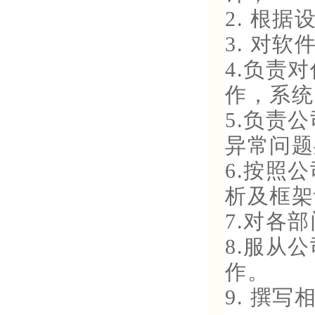
2. 根
3. 对
4.负责
作，系统
5.负责
异常问题
6.按照
析及框架
7.对各
8.服从
作。
9. 撰