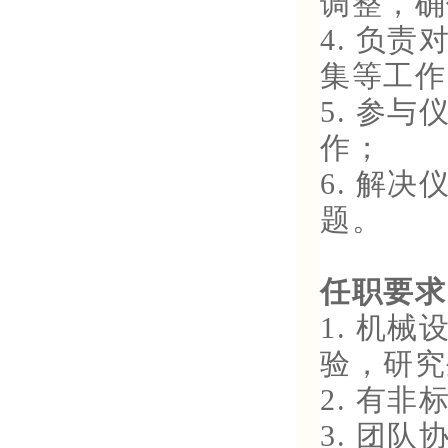
调整，确
4. 负
集等工作
5. 参
作；
6. 解
题。
任职要求
1. 机
验，研究
2. 有
3. 团