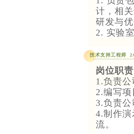
1. 负
计，相关
研发与优
2. 实
技术支持工程师 2
岗位职责
1.负责
2.编写
3.负责
4.制作
流。