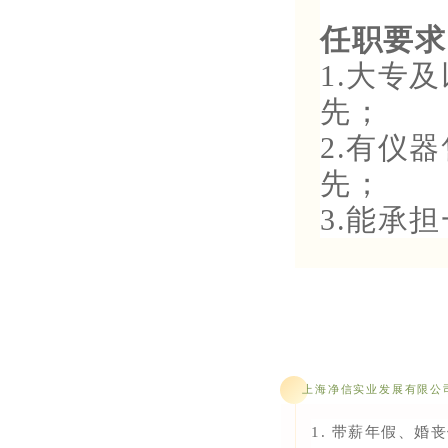
任职要求
1.大专
先；
2.有仪
先；
3.能承
上海净信实业发展有限公
1. 带薪年假、