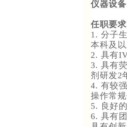
仪器设备
任职要求
1. 分
本科及以
2. 具有
3. 具
剂研发2
4. 有
操作常规
5. 良
6. 具
具有创新