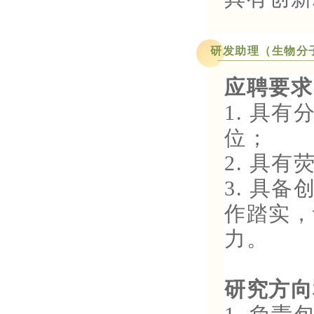
研发助理（生物分
应聘要求
1. 具
位；
2. 具
3. 具
作踏实，
力。
研究方向