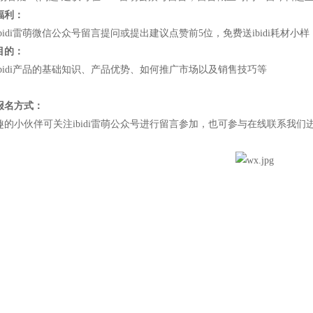
福利：
bidi雷萌微信公众号留言提问或提出建议点赞前5位，免费送ibidi耗材小样
目的：
ibidi产品的基础知识、产品优势、如何推广市场以及销售技巧等
报名方式：
趣的小伙伴可关注ibidi雷萌公众号进行留言参加，也可参与在线联系我