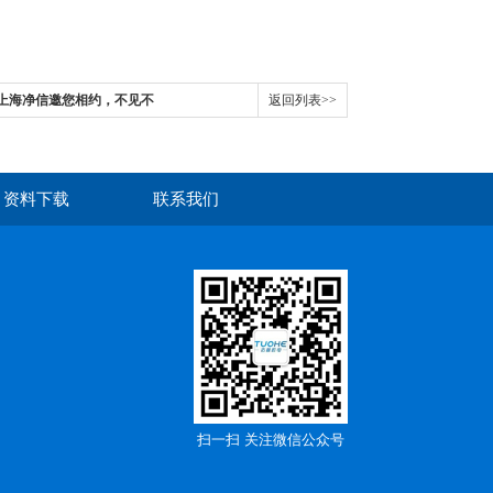
|上海净信邀您相约，不见不
返回列表>>
资料下载
联系我们
扫一扫 关注微信公众号