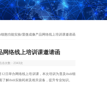
ibidi细胞功能实验/显微成像产品网络线上培训课邀请函
像产品网络线上培训课邀请函
4 点击次数：2343次
12日举办网络线上培训课，本次培训为普及ibidi细
了解ibidi实验耗材及相关设备，提升专业知识。