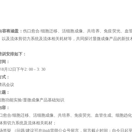
内容将涵盖：
伤口愈合/细胞迁移、活细胞成像、共培养、免疫荧光、血管生
、以及流体剪切力系统及流体相关耗材等，共同探讨显微成像产品的新技
培训安排如下：
时间：
年8月12日下午2: 00 - 3: 30
方式：
腾讯会议
主题：
di细胞功能实验/显微成像产品基础知识
内容：
伤口愈合/细胞迁移、活细胞成像、共培养、免疫荧光、血管生成、细胞趋化性
流体剪切力系统及流体相关耗材；
场答疑 （问题/建议可在ibidi雷萌公众号留言，留言截止时间：自今日起至202