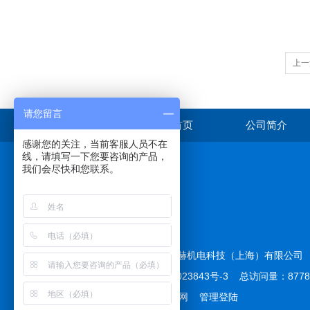
上一
请您留言
首页
公司简介
感谢您的关注，当前客服人员不在
线，请填写一下您要咨询的产品，
我们会尽快和您联系。
在线咨询
版权所有 © 2026 拓赫机电科技（上海）有限公
备案号：
沪ICP备12023843号-3
总访问量：877
技术支持：
化工仪器网
管理登陆