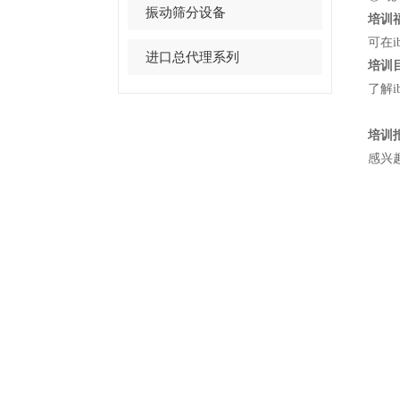
振动筛分设备
培训
可在i
进口总代理系列
培训
了解
培训
感兴