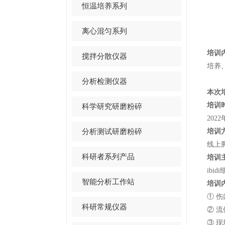
恒温培养系列
离心混匀系列
培训
搅拌分散仪器
培养
分析检测仪器
本次
培训
科学研究研磨粉碎
2022
分析测试研磨粉碎
培训
线上
科研者系列产品
培训
ibi
智能分析工作站
培训
① 
科研常规仪器
② 
③ 现