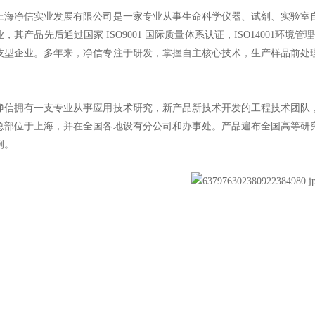
净信实业发展有限公司是一家专业从事生命科学仪器、试剂、实验室自
，其产品先后通过国家 ISO9001 国际质量体系认证，ISO14001环境
技型企业。多年来，净信专注于研发，掌握自主核心技术，生产样品前处
。
拥有⼀⽀专业从事应⽤技术研究，新产品新技术开发的⼯程技术团队，目前
总部位于上海，并在全国各地设有分公司和办事处。产品遍布全国高等研
例。