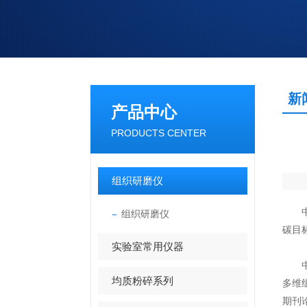
新
产品中心
PRODUCTS CENTER
组织研磨仪
中国
组织研磨仪
碳目
实验室常用仪器
均质粉碎系列
多维
期刊