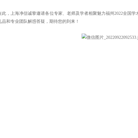
，上海净信诚挚邀请各位专家、老师及学者相聚魅力福州
2022全国
礼品和专业团队解惑答疑，期待您的到来！