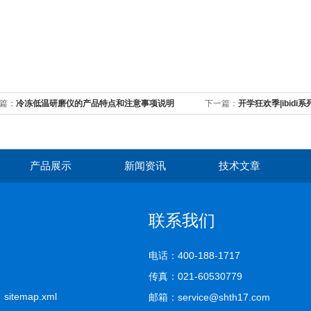
篇：
冷冻低温研磨仪的产品特点和注意事项说明
下一篇：
开学狂欢季|ibid
重磅来袭！
产品展示
新闻资讯
技术文章
联系我们
电话：400-188-1717
传真：021-60530779
司
sitemap.xml
邮箱：service@shth17.com