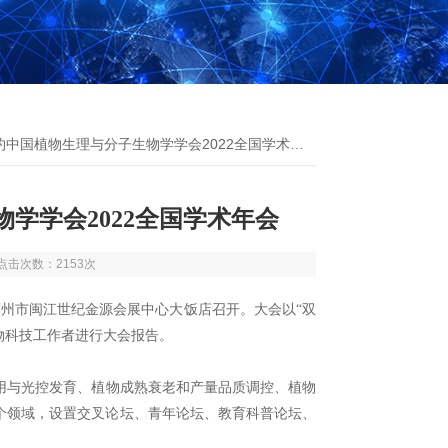
约中国植物生理与分子生物学学会2022全国学术年会
学学会2022全国学术年会
2 点击次数：2153次
福州市闽江世纪金源会展中心大饭店召开。大会以“双
物科技工作者进行大会报告。
用与光控发育、植物成熟衰老和产量品质调控、植物
个领域，设置交叉论坛、青年论坛、教育科普论坛、