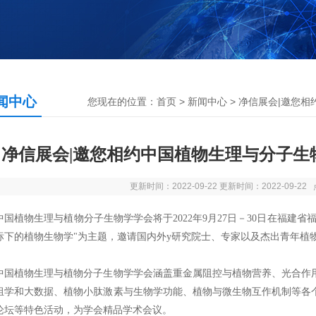
闻中心
您现在的位置：
首页
>
新闻中心
> 净信展会|邀您相
净信展会|邀您相约中国植物生理与分子生物
更新时间：2022-09-22 更新时间：2022-09-2
植物生理与植物分子生物学学会将于2022年9月27日－30日在福建省
标下的植物生物学"为主题，邀请国内外y研究院士、专家以及杰出青年植
中国植物生理与植物分子生物学学会
涵盖重金属阻控与植物营养、光合作
组学和大数据、植物小肽激素与生物学功能、植物与微生物互作机制等各
论坛等特色活动，为学会精品学术会议。