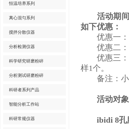
恒温培养系列
活动期间，购
离心混匀系列
如下优惠：
搅拌分散仪器
优惠一：购
优惠二：购
分析检测仪器
优惠三：购买
科学研究研磨粉碎
样1个。
分析测试研磨粉碎
备注：小样
科研者系列产品
活动对象
智能分析工作站
ibidi 8
科研常规仪器