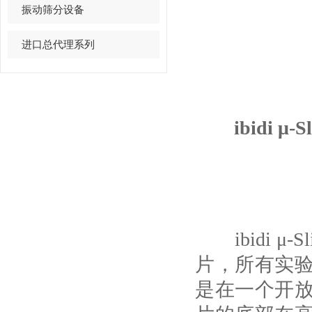
振动筛分设备
进口总代理系列
ibidi μ
ibidi μ-
片，所有实
是在一个开