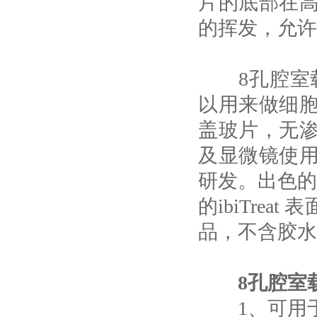
片的底部在
的挥发，允许
8孔腔室载玻片
以用来做细
盖玻片，无
及显微镜使
研发。出色的
的ibiTre
品，不含胶水
8孔腔室载
1、可用于