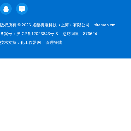
版权所有 © 2026 拓赫机电科技（上海）有限公司
sitemap.xml
备案号：
沪ICP备12023843号-3
总访问量：876624
技术支持：
化工仪器网
管理登陆