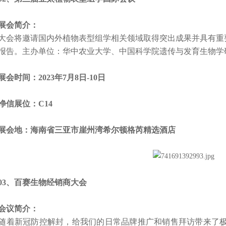
会简介：
将邀请国内外植物表型组学相关领域取得突出成果并具有重要
报告。主办单位：华中农业大学、中国科学院遗传与发育生物学
时间：2023年7月8日-10日
展位：C14
会地：
海南省三亚市崖州湾希尔顿格芮精选酒店
、百赛生物经销商大会
议简介：
新冠防控解封，给我们的日常品牌推广和销售拜访带来了极大