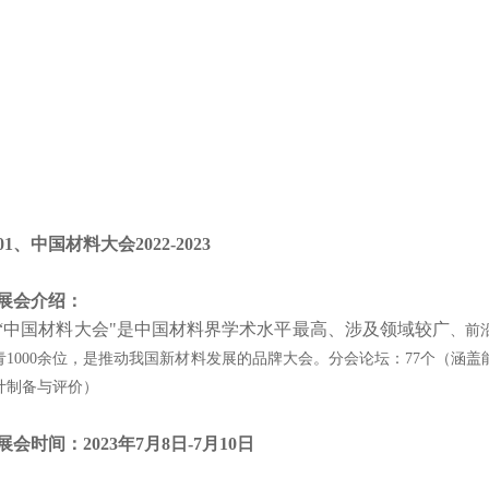
、中国材料大会2022-2023
会介绍：
国材料大会"是中国材料界学术水平最高、涉及领域较广
、前
青1000余位，是推动我国新材料发展的品牌大会。分会论坛：77个（涵
计制备与评价）
时间：2023年7月8日-7月10日