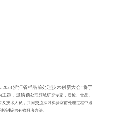
C2023 浙江省样品前处理技术创新大会"将于
"为主题，邀请前
处理领域研究专家，质检、食品、
者及技术人员，共同交流探讨实验室前处理过程中遇
的控制提供有效解决办法。