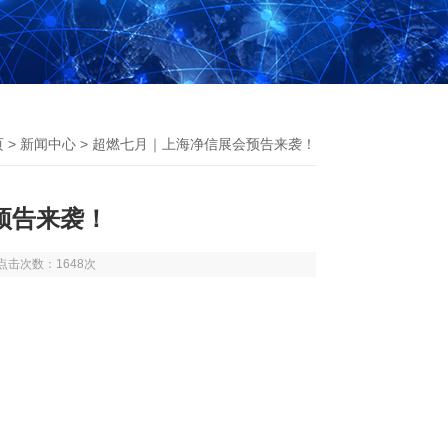
页
>
新闻中心
> 超燃七月｜上海净信展会预告来袭！
预告来袭！
3 点击次数：1648次