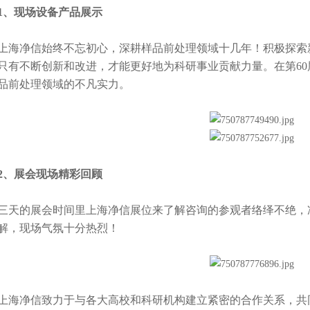
、现场设备产品展示
净信始终不忘初心，深耕样品前处理领域十几年！积极探索新
只有不断创新和改进，才能更好地为科研事业贡献力量。在第6
品前处理领域的
不凡
实力。
、展会现场精彩回顾
的展会时间里上海净信展位来了解咨询的参观者络绎不绝，净
解，现场气氛十分热烈！
净信致力于与各大高校和科研机构建立紧密的合作关系，共同