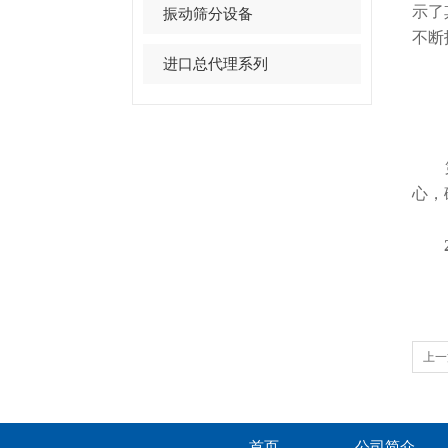
示了
振动筛分设备
不断
进口总代理系列
第6
心，
20
上一
首页
公司简介