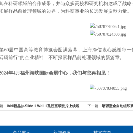
其在科研领域的合作成果，并与众多高校和研究机构达成了战略
拓展样品前处理领域的边界，为科研事业的长远发展贡献力量。
0届中国高等教育博览会圆满落幕，上海净信衷心感谢每一位
砥砺前行"的企业精神，不断探索样品前处理领域的新篇章。
24年4月福州海峡国际会展中心，我们与您再相见！
篇：
ibidi新品|µ-Slide 1 Well 1孔腔室载玻片上线啦
下一篇：
增强型全自动组织
产品展示
新闻资讯
技术文章