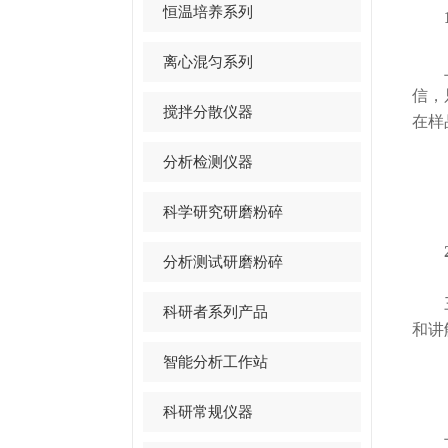
恒温培养系列
1
离心混匀系列
上海
信，
搅拌分散仪器
在样
分析检测仪器
科学研究研磨粉碎
2
分析测试研磨粉碎
三天
科研者系列产品
和讲
智能分析工作站
科研常规仪器
上海