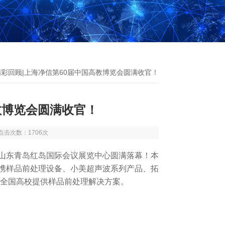
精彩回顾|上海净信第60届中国高教博览会圆满收官！
教博览会圆满收官！
9 点击次数：1706次
会在山东青岛红岛国际会议展览中心圆满落幕！本
携样品前处理设备、小美超声波系列产品、拓
为全国高校提供样品前处理解决方案。
这个产品多少钱？