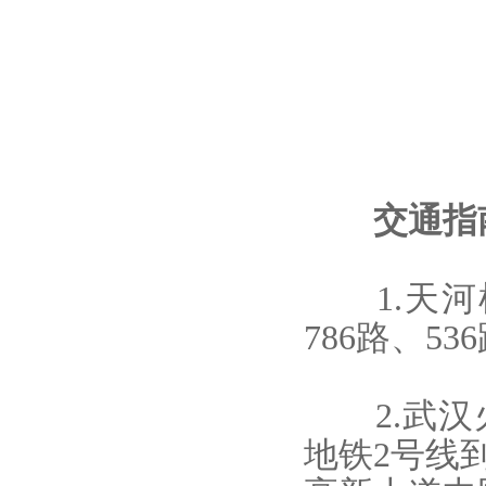
交通指
1.天河机
786路、5
2.武汉火
地铁2号线到