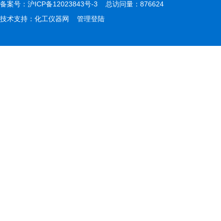
备案号：
沪ICP备12023843号-3
总访问量：876624
技术支持：
化工仪器网
管理登陆