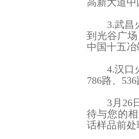
高新大道中
3.武昌火
到光谷广场，
中国十五冶
4.汉口火
786路、5
3月26
待与您的相
话样品前处