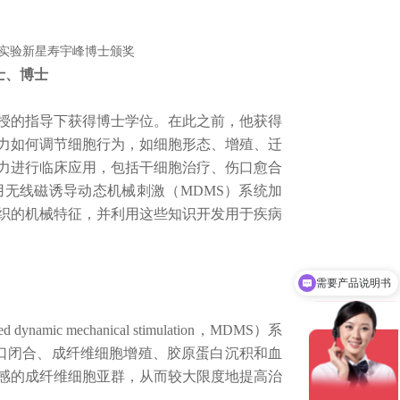
士、博士
y教授的指导下获得博士学位。在此之前，他获得
力如何调节细胞行为，如细胞形态、增殖、迁
力进行临床应用，包括干细胞治疗、伤口愈合
无线磁诱导动态机械刺激（MDMS）系统加
织的机械特征，并利用这些知识开发用于疾病
需要产品说明书
可以介绍下你们的产品么？
 mechanical stimulation，MDMS）系
善伤口闭合、成纤维细胞增殖、胶原蛋白沉积和血
感的成纤维细胞亚群，从而较大限度地提高治
。