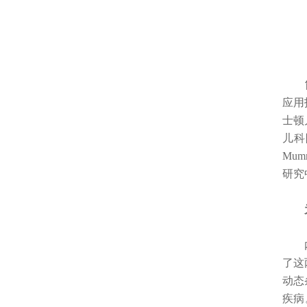
应用
士顿
儿科
Mu
研究
为什
内容
了这
动态
疾病