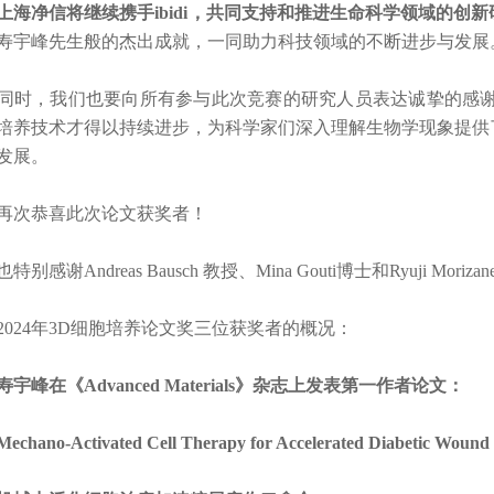
上海净信将继续携手ibidi，共同支持和推进生命科学领域的创新
寿宇峰先生般的杰出成就，一同助力科技领域的不断进步与发展
，我们也要向所有参与此次竞赛的研究人员表达诚挚的感谢。
培养技术才得以持续进步，为科学家们深入理解生物学现象提供
发展。
次恭喜此次论文获奖者！
感谢Andreas Bausch 教授、Mina Gouti博士和Ryuji 
24年3D细胞培养论文奖三位获奖者的概况：
峰在《Advanced Materials》杂志上发表第一作者论文：
ano-Activated Cell Therapy for Accelerated Diabetic Wound 