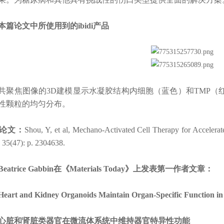
论文中所使用到的ibidi产品
焦图像的3D建模显示水凝胶结构内细胞（蓝色）和TMP（红
性颗粒的均匀分布。
论文：
Shou, Y, et al, Mechano-Activated Cell Therapy for Accelera
 35(47): p. 2304638.
trice Gabbin在《Materials Today》上发表第一作者文章：
t and Kidney Organoids Maintain Organ-Specific Function in a
和肾脏类器官在微流体系统中维持器官特异性功能