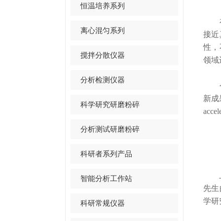
恒温培养系列
在现
离心混匀系列
接近
性，
搅拌分散仪器
领域
分析检测仪器
今年
新成果
科学研究研磨粉碎
acc
分析测试研磨粉碎
科研者系列产品
智能分析工作站
先生
学研
科研常规仪器