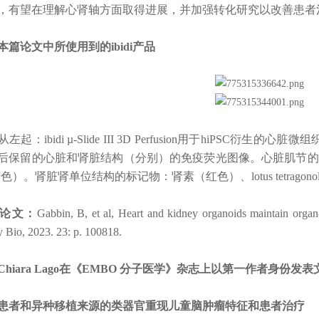
，有望在理解心肾轴方面取得进展，并加强转化研究以改善患者
论文中所使用到的ibidi产品
：ibidi µ-Slide III 3D Perfusion用于hiPSC
后保留的心脏和肾脏结构（分别）的免疫荧光图像。心脏肌节的标
色）。肾脏肾单位结构的标记物：肾素（红色）、lotus tetragono
论文：
Gabbin, B, et al, Heart and kidney organoids maintain organ-
 Bio, 2023. 23: p. 100818.
iara Lago在《EMBO 分子医学》杂志上以第一作者身份发表
和异种移植来源的类器官重现儿童脑肿瘤特征和患者治疗