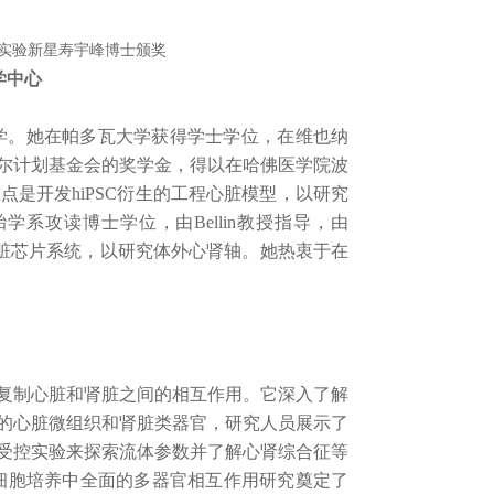
医学中心
生医学。她在帕多瓦大学获得学士学位，在维也纳
尔计划基金会的奖学金，得以在哈佛医学院波
是开发hiPSC衍生的工程心脏模型，以研究
系攻读博士学位，由Bellin教授指导，由
和肾脏芯片系统，以研究体外心肾轴。她热衷于在
制心脏和肾脏之间的相互作用。它深入了解
的心脏微组织和肾脏类器官，研究人员展示了
受控实验来探索流体参数并了解心肾综合征等
细胞培养中全面的多器官相互作用研究奠定了