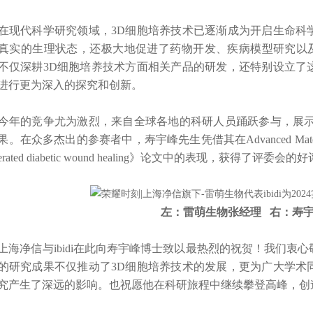
代科学研究领域，3D细胞培养技术已逐渐成为开启生命科学
真实的生理状态，还极大地促进了药物开发、疾病模型研究以及再
不仅深耕3D细胞培养技术方面相关产品的研发，还特别设立了
进行更为深入的探究和创新。
的竞争尤为激烈，来自全球各地的科研人员踊跃参与，展示了
。在众多杰出的参赛者中，寿宇峰先生凭借其在Advanced Materials发表的《Me
elerated diabetic wound healing》论文中的表现，获得
左：雷萌生物张经理 右：寿
上海净信与ibidi在此向寿宇峰博士致以最热烈的祝贺！
我们衷心
的研究成果不仅推动了3D细胞培养技术的发展，更为广大学术
究产生了深远的影响。也祝愿他在科研旅程中继续攀登高峰，创