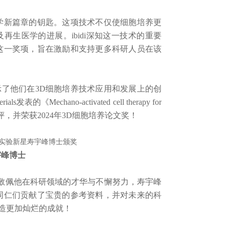
新篇章的钥匙。这项技术不仅使细胞培养更
生医学的进展。ibidi深知这一技术的重要
这一奖项，旨在激励和支持更多科研人员在该
他们在3D细胞培养技术应用和发展上的创
chano-activated cell therapy for
了评委会的好评，并荣获2024年3D细胞培养论文奖！
宇峰博士
敬佩他在科研领域的才华与不懈努力，寿宇峰
同仁们贡献了宝贵的参考资料，并对未来的科
造更加灿烂的成就！