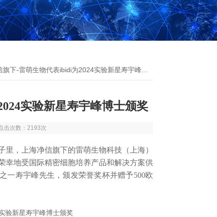
下-雷萌生物代表ibidi为2024实验新星寿宇峰博士颁奖
为2024实验新星寿宇峰博士颁奖
0 点击次数：2193次
子里，
上海净信旗下的雷萌生物科技（上海）
荣幸地受国际
精密细胞培养产品和解决方案供
贡献者之一寿宇峰先生，颁发荣誉奖杯并赠予500欧