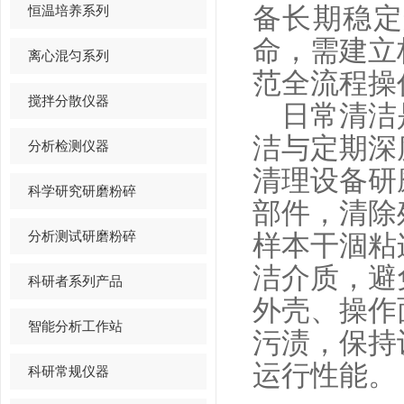
恒温培养系列
备长期稳定
命，需建立
离心混匀系列
范全流程操
搅拌分散仪器
日常清洁是
洁与定期深
分析检测仪器
清理设备研
科学研究研磨粉碎
部件，清除
分析测试研磨粉碎
样本干涸粘
洁介质，避
科研者系列产品
外壳、操作
智能分析工作站
污渍，保持
运行性能。
科研常规仪器