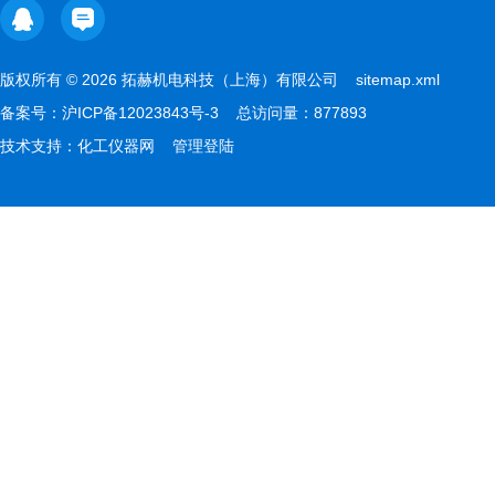
版权所有 © 2026 拓赫机电科技（上海）有限公司
sitemap.xml
备案号：
沪ICP备12023843号-3
总访问量：877893
技术支持：
化工仪器网
管理登陆