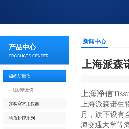
新闻中心
产品中心
PRODUCTS CENTER
上海派森
组织研磨仪
组织研磨仪
上海净信Tiss
上海派森诺生物
实验室常用仪器
月，旗下设有
均质粉碎系列
海交通大学等