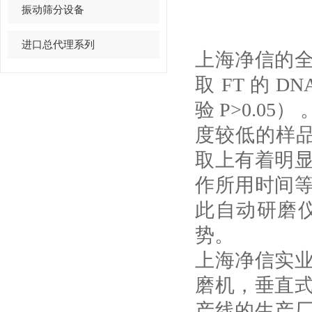
振动筛分设备
进口总代理系列
上海净信的
取 FT 的
验 P>0.0
度较低的样品
取上有着明
作所用时间
此自动研磨
势。
上海净信实
磨机，垂直
产线的生产