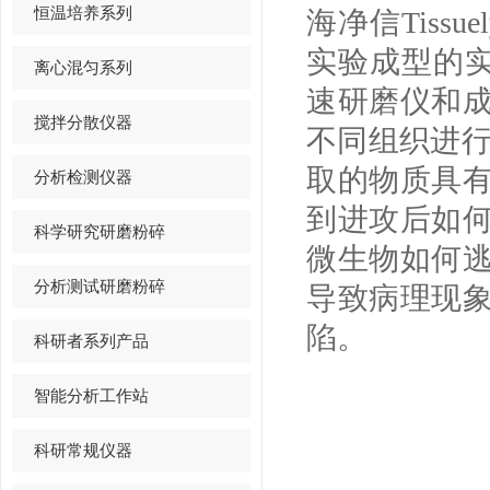
恒温培养系列
海净信Tiss
实验成型的实验
离心混匀系列
速研磨仪和
搅拌分散仪器
不同组织进行
取的物质具
分析检测仪器
到进攻后如
科学研究研磨粉碎
微生物如何
分析测试研磨粉碎
导致病理现
陷。
科研者系列产品
智能分析工作站
科研常规仪器