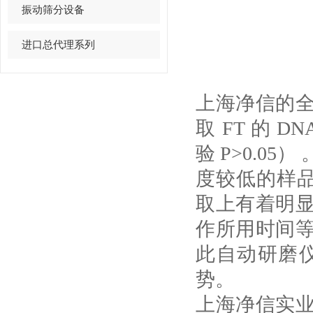
振动筛分设备
进口总代理系列
上海净信的
取 FT 的
验 P>0.0
度较低的样品
取上有着明
作所用时间
此自动研磨
势。
上海净信实