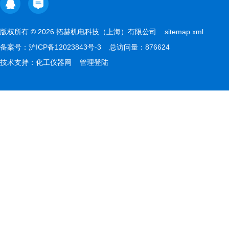
版权所有 © 2026 拓赫机电科技（上海）有限公司
sitemap.xml
备案号：
沪ICP备12023843号-3
总访问量：876624
技术支持：
化工仪器网
管理登陆