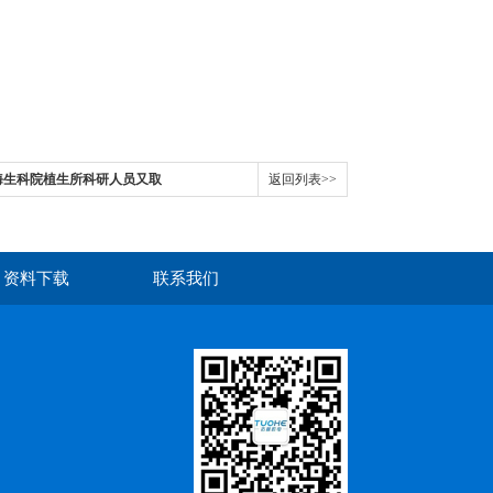
海生科院植生所科研人员又取
返回列表>>
资料下载
联系我们