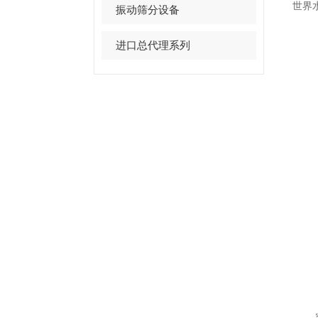
世界
振动筛分设备
进口总代理系列
客户