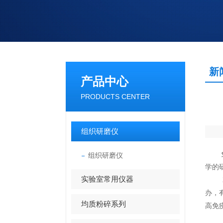
新
产品中心
PRODUCTS CENTER
组织研磨仪
免疫
组织研磨仪
学的
实验室常用仪器
20
办，
均质粉碎系列
高免