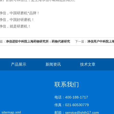
，中国研磨机*品牌！
，中国好研磨机！
，就是研磨机！
篇：
净信进驻中科院上海药物研究所：药物代谢研究
下一篇：
净信用户中科院上
新进展
产品展示
新闻资讯
技术文章
联系我们
电话：400-188-1717
传真：021-60530779
司
sitemap.xml
邮箱：service@shth17.com