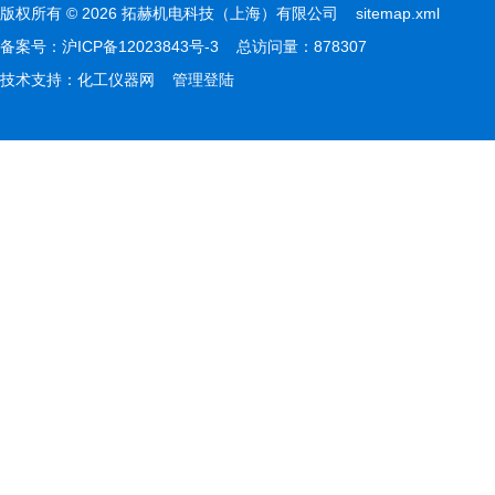
版权所有 © 2026 拓赫机电科技（上海）有限公司
sitemap.xml
备案号：
沪ICP备12023843号-3
总访问量：878307
技术支持：
化工仪器网
管理登陆