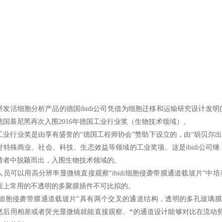
研发活细胞分析产品的德国
ibidi
公司凭借为细胞迁移和运输研究设计发明
德国慕尼黑再次入围
2016
年德国工业行业奖（生物技术领域）。
工业行业奖是由享有盛誉的
“
德国工程师协会
”
赞助下设立的，由
“
胡贝尔出
对特殊商业、社会、科技、生态效益等领域的工业奖项。这是
ibidi
公司继
请者中脱颖而出，入围生物技术领域的。
人员可以用高分辨率显微镜直接观察
“
ibidi
细胞侵袭带膜通道载玻片
”
中培
面上常用的不透明的多聚膜插件不可比拟的。
细胞侵袭带膜通道载玻片
”
具有两个交叉的通道结构，透明的多孔玻璃膜
然后用相差或者荧光显微镜就能直接观察。*的通道设计能够对比在流动