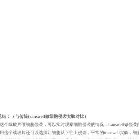
结：（与传统transwell做细胞侵袭实验对比）
）这个
载玻片
做细胞侵袭，可以实时观察细胞侵袭的情况，transwell做
）用这个
载玻片
还可以选择让细胞从下往上侵袭，平常的transwell实验