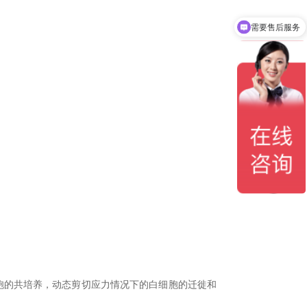
需要售后服务
胞的共培养，动态剪切应力
情况下的
白细胞
的迁徙和