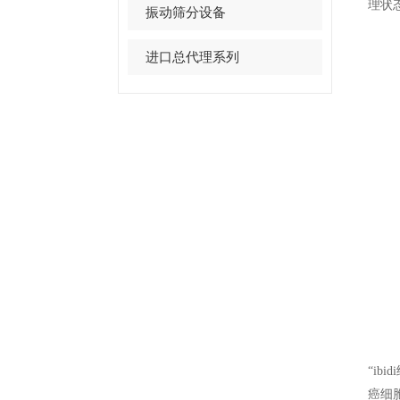
理状
振动筛分设备
进口总代理系列
“
ibidi
癌细