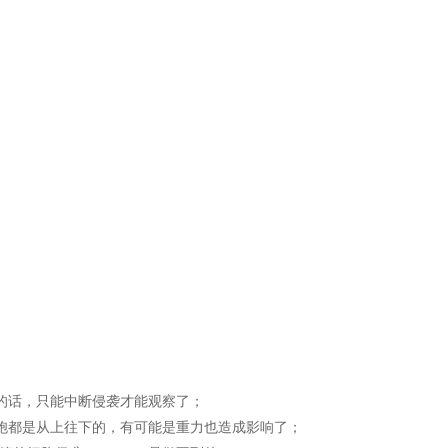
侵袭的话，只能中断侵袭才能观察了；
，细胞都是从上往下的，有可能是重力也造成影响了；