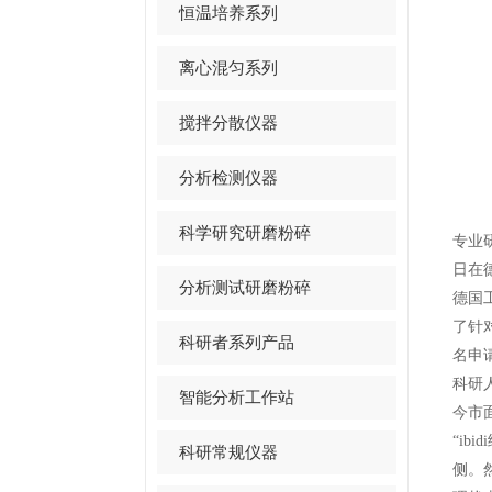
恒温培养系列
离心混匀系列
搅拌分散仪器
分析检测仪器
科学研究研磨粉碎
专业
日在
分析测试研磨粉碎
德国
了针
科研者系列产品
名申
科研
智能分析工作站
今市
“
ibidi
科研常规仪器
侧。