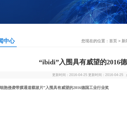
闻中心
您现在的位置：
首页
>
新
“ibidi”入围具有威望的201
更新时间：2016-04-25 更新时间：2016-04-2
细胞侵袭带膜通道载玻片
”
入围具有威望的
2016
德国工业行业奖