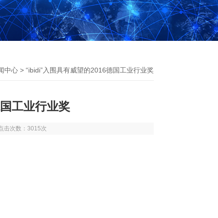
闻中心
> “ibidi”入围具有威望的2016德国工业行业奖
6德国工业行业奖
5 点击次数：3015次