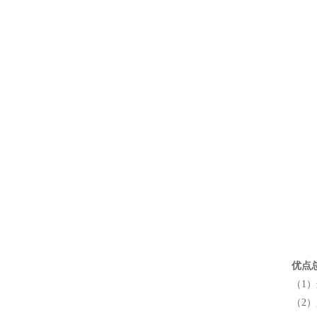
优点总
（1
（2