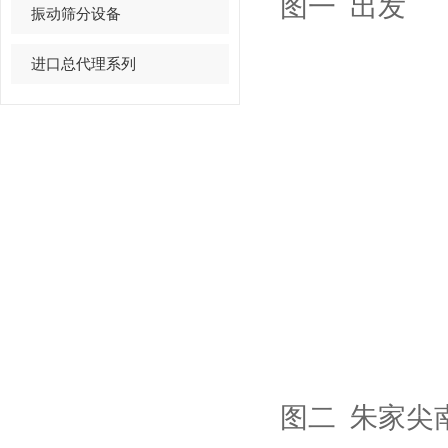
图一 出发
振动筛分设备
进口总代理系列
图二
朱家尖