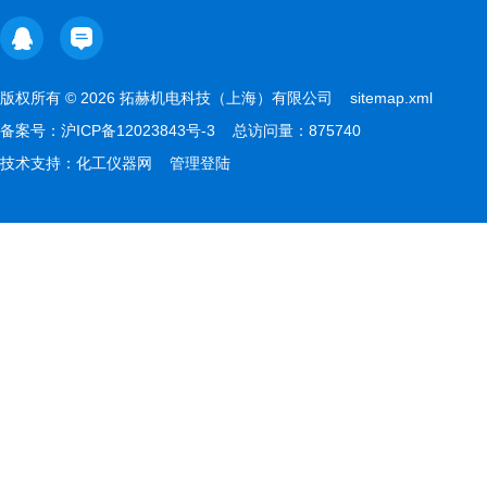
版权所有 © 2026 拓赫机电科技（上海）有限公司
sitemap.xml
备案号：
沪ICP备12023843号-3
总访问量：875740
技术支持：
化工仪器网
管理登陆