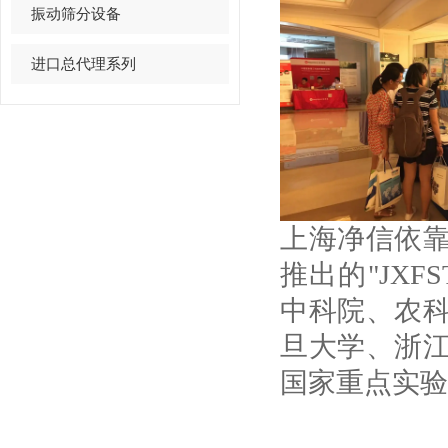
振动筛分设备
进口总代理系列
上海净信依
推出的"JXFS
中科院、农
旦大学、浙
国家重点实验