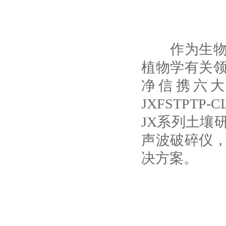
作为生物行
植物学有关
净信携六大产
JXFSTPT
JX系列土壤
声波破碎仪，
决方案。