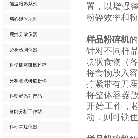
恒温培养系列
置，以增强
粉碎效率和粉
离心混匀系列
搅拌分散仪器
样品粉碎机
的
针对不同样
分析检测仪器
块状食物（各
科学研究研磨粉碎
将食物放入容
分析测试研磨粉碎
拧紧带有刀座
将整体容器
科研者系列产品
开始工作，
智能分析工作站
动，则可锁住
科研常规仪器