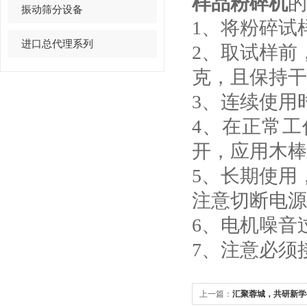
样品粉碎机
的
振动筛分设备
1、将粉碎试
进口总代理系列
2、取试样前
克，且保持干
3、连续使用
4、在正常
开，应用木棒
5、长期使用
注意切断电源
6、电机噪音
7、注意必须
上一篇：
汇聚蓉城，共研新学