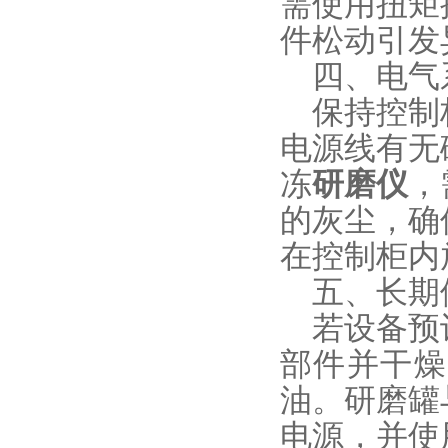
需使用扭矩
件松动引发
四、电气
保持控制柜
电源线有无
冻
研磨仪
，
的灰尘，确
在控制柜内
五、长期
若设备预计
部件并干燥
油。研磨罐
电源，并使